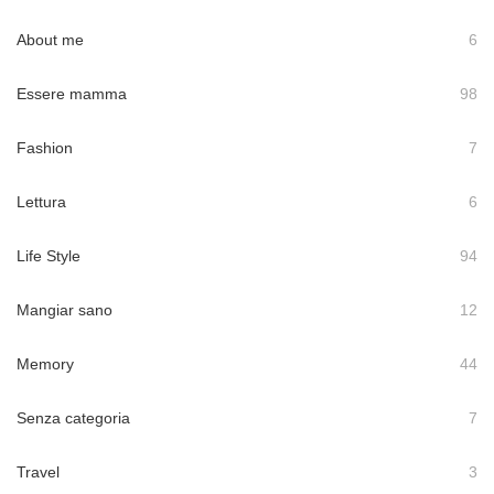
About me
6
Essere mamma
98
Fashion
7
Lettura
6
Life Style
94
Mangiar sano
12
Memory
44
Senza categoria
7
Travel
3