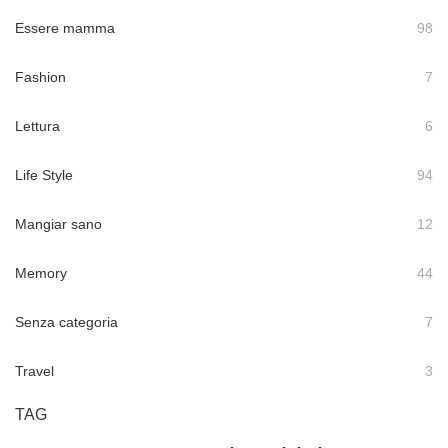
Essere mamma
98
Fashion
7
Lettura
6
Life Style
94
Mangiar sano
12
Memory
44
Senza categoria
7
Travel
3
TAG