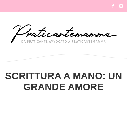
Skip
Facebo
Ins
to
content
SCRITTURA A MANO: UN
GRANDE AMORE