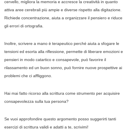
cervello, migliora la memoria e accresce la creatività in quanto
attiva aree cerebrali più ampie e diverse rispetto alla digitazione.
Richiede concentrazione, aiuta a organizzare il pensiero e riduce
gli errori di ortografia.
Inoltre, scrivere a mano è terapeutico perché aiuta a sfogare le
tensioni ed esorta alla riflessione, permette di liberare emozioni e
pensieri in modo catartico e consapevole, può favorire il
rilassamento ed un buon sonno, può fornire nuove prospettive ai
problemi che ci affliggono.
Hai mai fatto ricorso alla scrittura come strumento per acquisire
consapevolezza sulla tua persona?
Se vuoi approfondire questo argomento posso suggerirti tanti
esercizi di scrittura validi e adatti a te, scrivimi!