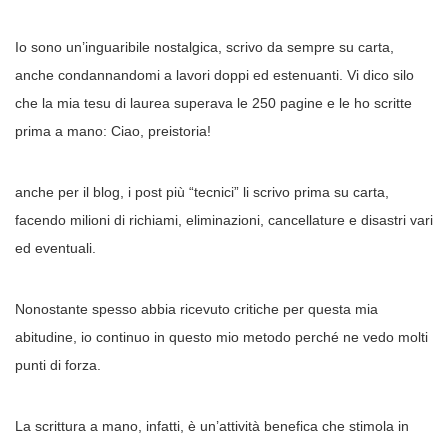
Io sono un’inguaribile nostalgica, scrivo da sempre su carta,
anche condannandomi a lavori doppi ed estenuanti. Vi dico silo
che la mia tesu di laurea superava le 250 pagine e le ho scritte
prima a mano: Ciao, preistoria!
anche per il blog, i post più “tecnici” li scrivo prima su carta,
facendo milioni di richiami, eliminazioni, cancellature e disastri vari
ed eventuali.
Nonostante spesso abbia ricevuto critiche per questa mia
abitudine, io continuo in questo mio metodo perché ne vedo molti
punti di forza.
La scrittura a mano, infatti, è un’attività benefica che stimola in