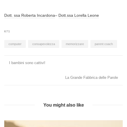
Dott. ssa Roberta Incardona
–
Dott.ssa Lorella Leone
671
computer
consapevolezza
memorizzare
parent coach
Post
I bambini sono cattivi!
navigation
La Grande Fabbrica delle Parole
You might also like