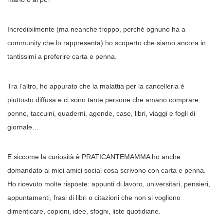
Incredibilmente (ma neanche troppo, perché ognuno ha a
community che lo rappresenta) ho scoperto che siamo ancora in
tantissimi a preferire carta e penna.
Tra l’altro, ho appurato che la malattia per la cancelleria è
piuttosto diffusa e ci sono tante persone che amano comprare
penne, taccuini, quaderni, agende, case, libri, viaggi e fogli di
giornale…
E siccome la curiosità è PRATICANTEMAMMA ho anche
domandato ai miei amici social cosa scrivono con carta e penna.
Ho ricevuto molte risposte: appunti di lavoro, universitari, pensieri,
appuntamenti, frasi di libri o citazioni che non si vogliono
dimenticare, copioni, idee, sfoghi, liste quotidiane.