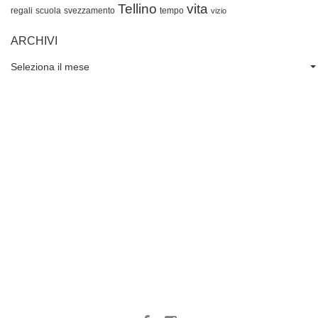
Tellino
vita
regali
scuola
svezzamento
tempo
vizio
ARCHIVI
Seleziona il mese
Archivi