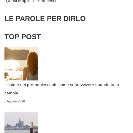
“Quasi Moglie” di Francesco.
LE PAROLE PER DIRLO
TOP POST
L’estate dei pre-adolescenti: come sopravvivere quando tutto
cambia
3 Agosto 2026