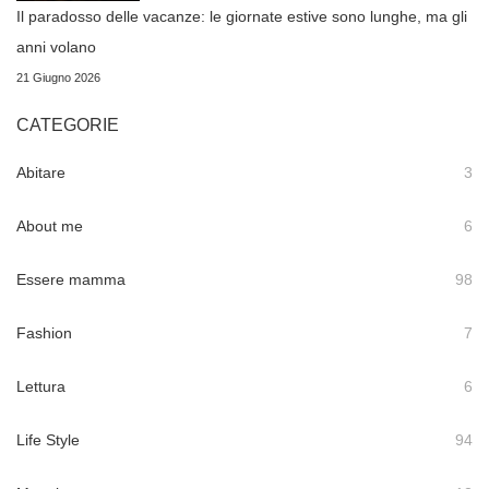
Il paradosso delle vacanze: le giornate estive sono lunghe, ma gli
anni volano
21 Giugno 2026
CATEGORIE
Abitare
3
About me
6
Essere mamma
98
Fashion
7
Lettura
6
Life Style
94