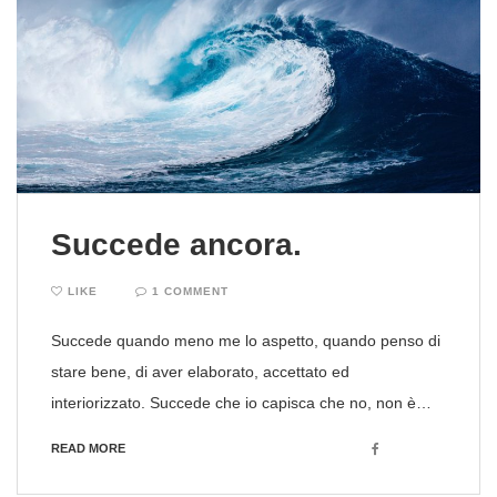
Succede ancora.
LIKE
1 COMMENT
Succede quando meno me lo aspetto, quando penso di
stare bene, di aver elaborato, accettato ed
interiorizzato. Succede che io capisca che no, non è…
Facebook
READ MORE