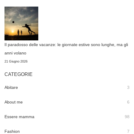
Il paradosso delle vacanze: le giornate estive sono lunghe, ma gli
anni volano
21 Giugno 2026
CATEGORIE
Abitare
3
About me
6
Essere mamma
98
Fashion
7