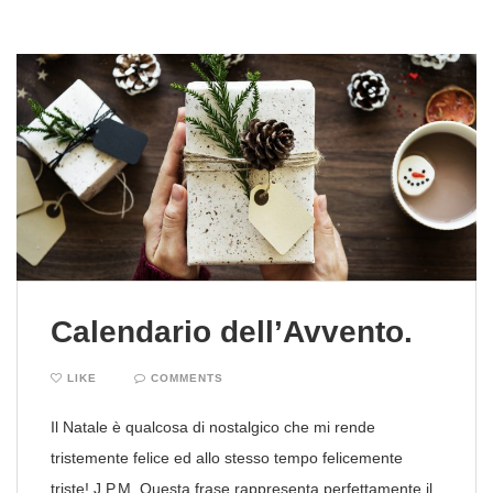
Calendario dell’Avvento.
LIKE
COMMENTS
Il Natale è qualcosa di nostalgico che mi rende
tristemente felice ed allo stesso tempo felicemente
triste! J.P.M. Questa frase rappresenta perfettamente il