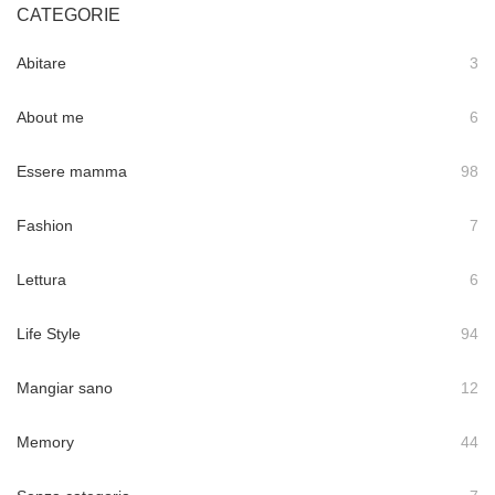
CATEGORIE
Abitare
3
About me
6
Essere mamma
98
Fashion
7
Lettura
6
Life Style
94
Mangiar sano
12
Memory
44